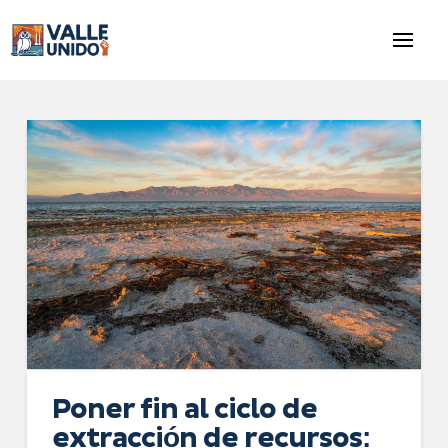
Poner fin al ciclo de
extracción de recursos: